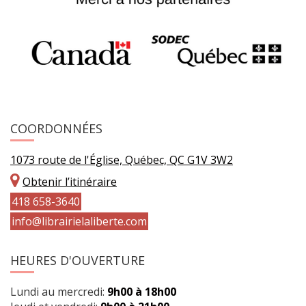
COORDONNÉES
1073 route de l'Église, Québec, QC G1V 3W2
Obtenir l’itinéraire
418 658-3640
info@librairielaliberte.com
HEURES D'OUVERTURE
Lundi au mercredi:
9h00 à 18h00