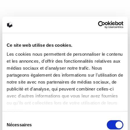
chronique de Serge Durand Les histoires de…
READ MORE
26 décembre 2024
0
3
Ce site web utilise des cookies.
Les cookies nous permettent de personnaliser le contenu
et les annonces, d'offrir des fonctionnalités relatives aux
médias sociaux et d'analyser notre trafic. Nous
partageons également des informations sur l'utilisation de
notre site avec nos partenaires de médias sociaux, de
publicité et d'analyse, qui peuvent combiner celles-ci
avec d'autres informations que vous leur avez fournies
ou qu'ils ont collectées lors de votre utilisation de leurs
services.
Mourir de froid, c’est beau, c’est
long, c’est délicieux
Sélection
Nécessaires
du