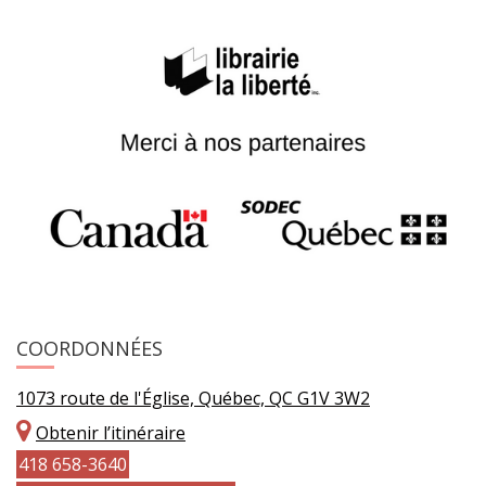
COORDONNÉES
1073 route de l'Église, Québec, QC G1V 3W2
Obtenir l’itinéraire
418 658-3640