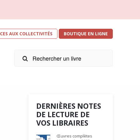
ICES AUX COLLECTIVITÉS
BOUTIQUE EN LIGNE
DERNIÈRES NOTES
DE LECTURE DE
VOS LIBRAIRES
r les
e
Œuvres complètes
s. Je