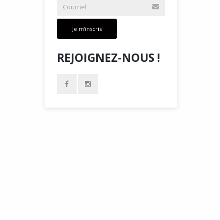
Je m'inscris
REJOIGNEZ-NOUS !