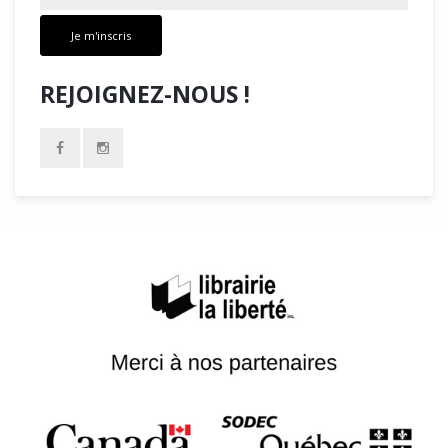
Je m'inscris
REJOIGNEZ-NOUS !