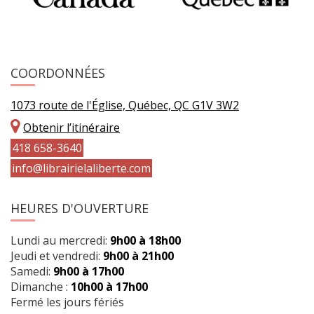
COORDONNÉES
1073 route de l'Église, Québec, QC G1V 3W2
Obtenir l’itinéraire
418 658-3640
info@librairielaliberte.com
HEURES D'OUVERTURE
Lundi au mercredi:
9h00 à 18h00
Jeudi et vendredi:
9h00 à 21h00
Samedi:
9h00 à 17h00
Dimanche :
10h00 à 17h00
Fermé les jours fériés