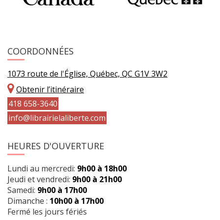
COORDONNÉES
1073 route de l'Église, Québec, QC G1V 3W2
Obtenir l’itinéraire
418 658-3640
info@librairielaliberte.com
HEURES D'OUVERTURE
Lundi au mercredi:
9h00 à 18h00
Jeudi et vendredi:
9h00 à 21h00
Samedi:
9h00 à 17h00
Dimanche :
10h00 à 17h00
Fermé les jours fériés