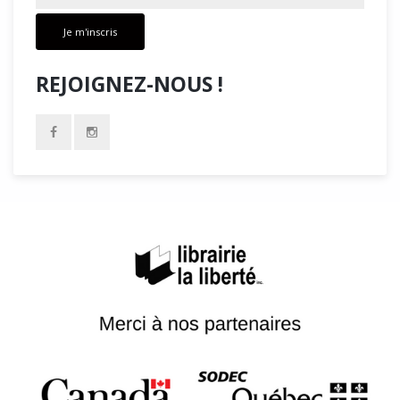
Je m'inscris
REJOIGNEZ-NOUS !