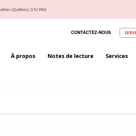
, Québec (Québec), G1V 3W2
CONTACTEZ-NOUS
SERV
À propos
Notes de lecture
Services