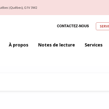
, Québec (Québec), G1V 3W2
CONTACTEZ-NOUS
SERV
À propos
Notes de lecture
Services