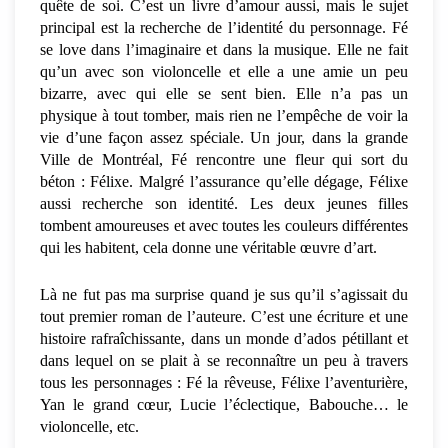
quête de soi. C’est un livre d’amour aussi, mais le sujet
principal est la recherche de l’identité du personnage. Fé
se love dans l’imaginaire et dans la musique. Elle ne fait
qu’un avec son violoncelle et elle a une amie un peu
bizarre, avec qui elle se sent bien. Elle n’a pas un
physique à tout tomber, mais rien ne l’empêche de voir la
vie d’une façon assez spéciale. Un jour, dans la grande
Ville de Montréal, Fé rencontre une fleur qui sort du
béton : Félixe. Malgré l’assurance qu’elle dégage, Félixe
aussi recherche son identité. Les deux jeunes filles
tombent amoureuses et avec toutes les couleurs différentes
qui les habitent, cela donne une véritable œuvre d’art.
Là ne fut pas ma surprise quand je sus qu’il s’agissait du
tout premier roman de l’auteure. C’est une écriture et une
histoire rafraîchissante, dans un monde d’ados pétillant et
dans lequel on se plait à se reconnaître un peu à travers
tous les personnages : Fé la rêveuse, Félixe l’aventurière,
Yan le grand cœur, Lucie l’éclectique, Babouche… le
violoncelle, etc.