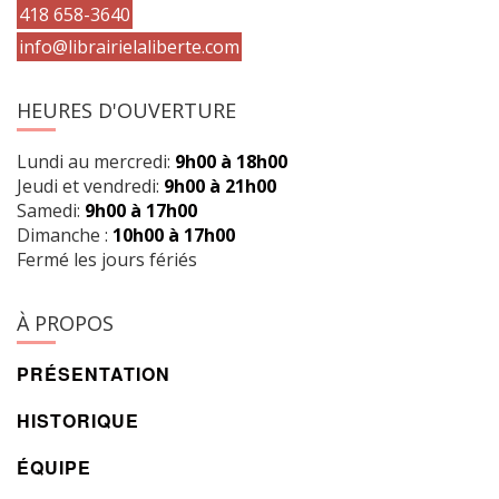
418 658-3640
info@librairielaliberte.com
HEURES D'OUVERTURE
Lundi au mercredi:
9h00 à 18h00
Jeudi et vendredi:
9h00 à 21h00
Samedi:
9h00 à 17h00
Dimanche :
10h00 à 17h00
Fermé les jours fériés
À PROPOS
PRÉSENTATION
HISTORIQUE
ÉQUIPE