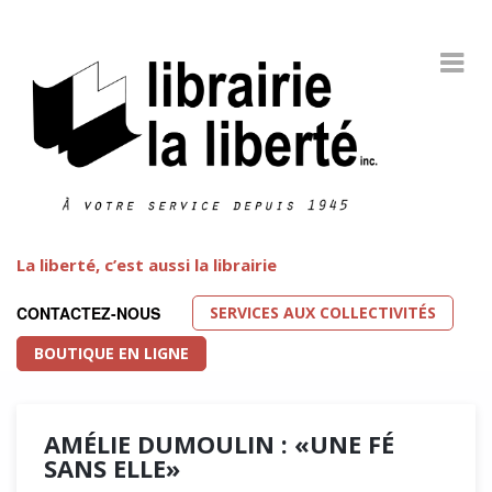
La liberté, c’est aussi la librairie
SERVICES AUX COLLECTIVITÉS
CONTACTEZ-NOUS
BOUTIQUE EN LIGNE
AMÉLIE DUMOULIN : «UNE FÉ
SANS ELLE»