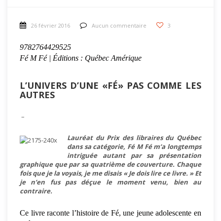
26 février 2016
Aucun commentaire
3
9782764429525
Fé M Fé | Éditions : Québec Amérique
L’UNIVERS D’UNE «FÉ» PAS COMME LES
AUTRES
–
Lauréat du Prix des libraires du Québec
dans sa catégorie, Fé M Fé m’a longtemps
intriguée autant par sa présentation
graphique que par sa quatrième de couverture. Chaque
fois que je la voyais, je me disais « Je dois lire ce livre. » Et
je n’en fus pas déçue le moment venu, bien au
contraire.
Ce livre raconte l’histoire de Fé, une jeune adolescente en