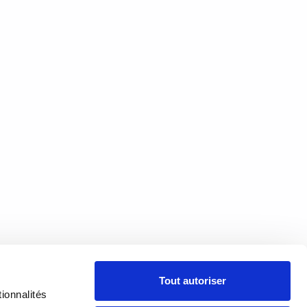
À PROPOS
Tout autoriser
PRÉSENTATION
18h00
ionnalités