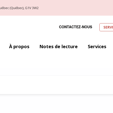
, Québec (Québec), G1V 3W2
CONTACTEZ-NOUS
SERV
À propos
Notes de lecture
Services