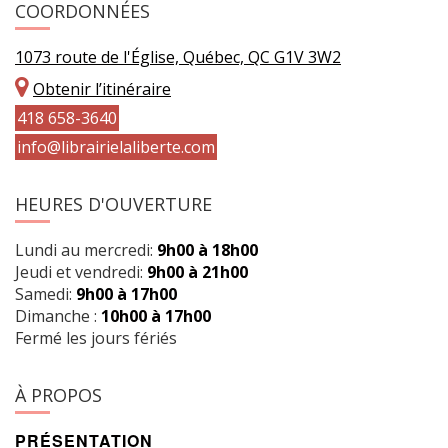
COORDONNÉES
1073 route de l'Église, Québec, QC G1V 3W2
Obtenir l’itinéraire
418 658-3640
info@librairielaliberte.com
HEURES D'OUVERTURE
Lundi au mercredi:
9h00 à 18h00
Jeudi et vendredi:
9h00 à 21h00
Samedi:
9h00 à 17h00
Dimanche :
10h00 à 17h00
Fermé les jours fériés
À PROPOS
PRÉSENTATION