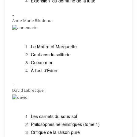
Extension du domaine de la lutte
–
Anne-Marie Bilodeau :
Le Maître et Marguerite
Cent ans de solitude
Océan mer
À l’est d’Éden
–
David Labrecque :
Les carnets du sous-sol
Philosophes hellénistiques (tome 1)
Critique de la raison pure