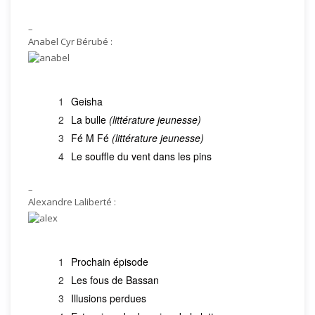
–
Anabel Cyr Bérubé :
Geisha
La bulle
(littérature jeunesse)
Fé M Fé
(littérature jeunesse)
Le souffle du vent dans les pins
–
Alexandre Laliberté :
Prochain épisode
Les fous de Bassan
Illusions perdues