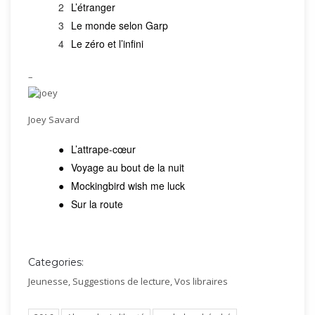
L’étranger
Le monde selon Garp
Le zéro et l’infini
–
Joey Savard
L’attrape-cœur
Voyage au bout de la nuit
Mockingbird wish me luck
Sur la route
Categories:
Jeunesse
,
Suggestions de lecture
,
Vos libraires