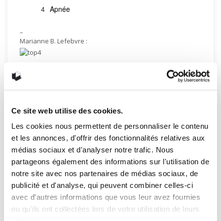
Apnée
–
Marianne B. Lefebvre :
Ostende
Une chambre à soi
L’homme qui prenait sa femme pour un
Ce site web utilise des cookies.
chapeau
Les cookies nous permettent de personnaliser le contenu
Madame Victoria
et les annonces, d'offrir des fonctionnalités relatives aux
médias sociaux et d'analyser notre trafic. Nous
–
partageons également des informations sur l'utilisation de
Stéphanie Rouleau :
notre site avec nos partenaires de médias sociaux, de
publicité et d'analyse, qui peuvent combiner celles-ci
avec d'autres informations que vous leur avez fournies
La route
ou qu'ils ont collectées lors de votre utilisation de leurs
L’aveuglement
services.