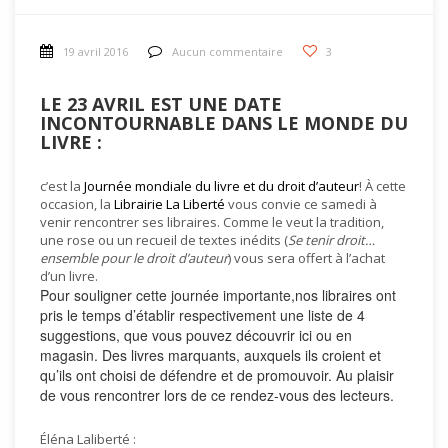
19 avril 2016
Aucun commentaire
3
LE 23 AVRIL EST UNE DATE
INCONTOURNABLE DANS LE MONDE DU
LIVRE :
c’est la
Journée mondiale du livre et du droit d’auteur
! À cette
occasion, la
Librairie La Liberté
vous convie ce samedi à
venir rencontrer ses libraires. Comme le veut la tradition,
une rose ou un recueil de textes inédits (
Se tenir droit…
ensemble pour le droit d’auteur
) vous sera offert à l’achat
d’un livre.
Pour souligner cette journée importante,nos libraires ont
pris le temps d’établir respectivement une liste de 4
suggestions, que vous pouvez découvrir ici ou en
magasin. Des livres marquants, auxquels ils croient et
qu’ils ont choisi de défendre et de promouvoir. Au plaisir
de vous rencontrer lors de ce rendez-vous des lecteurs.
Éléna Laliberté :