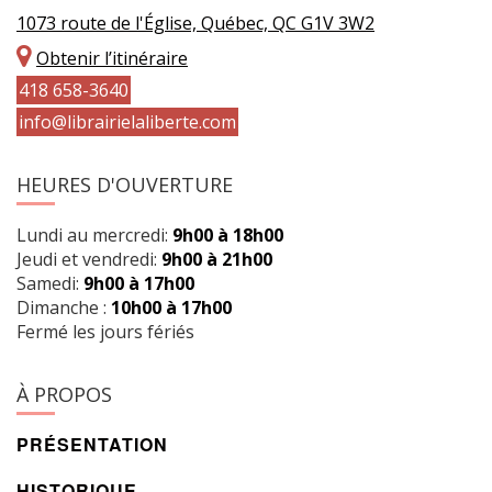
1073 route de l'Église, Québec, QC G1V 3W2
Obtenir l’itinéraire
418 658-3640
info@librairielaliberte.com
HEURES D'OUVERTURE
Lundi au mercredi:
9h00 à 18h00
Jeudi et vendredi:
9h00 à 21h00
Samedi:
9h00 à 17h00
Dimanche :
10h00 à 17h00
Fermé les jours fériés
À PROPOS
PRÉSENTATION
HISTORIQUE