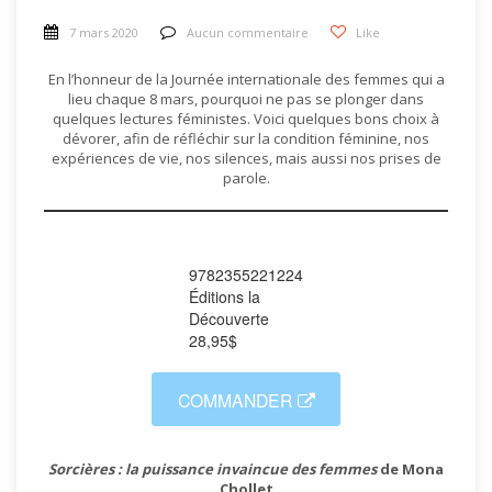
7 mars 2020
Aucun commentaire
Like
En l’honneur de la Journée internationale des femmes qui a
lieu chaque 8 mars, pourquoi ne pas se plonger dans
quelques lectures féministes. Voici quelques bons choix à
dévorer, afin de réfléchir sur la condition féminine, nos
expériences de vie, nos silences, mais aussi nos prises de
parole.
9782355221224
Éditions la
Découverte
28,95$
COMMANDER
Sorcières : la puissance invaincue des femmes
de Mona
Chollet