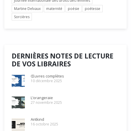
Journée internationale des droits des femmes
Martine Delvaux
maternité
poésie
poétesse
Sorcières
DERNIÈRES NOTES DE LECTURE
DE VOS LIBRAIRES
Œuvres complètes
10 décembre 2025
L’orangeraie
27 novembre 2025
Antkind
16 octobre 2025