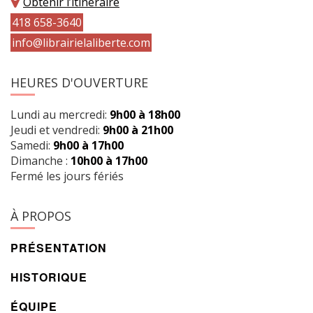
Obtenir l’itinéraire
418 658-3640
info@librairielaliberte.com
HEURES D'OUVERTURE
Lundi au mercredi:
9h00 à 18h00
Jeudi et vendredi:
9h00 à 21h00
Samedi:
9h00 à 17h00
Dimanche :
10h00 à 17h00
Fermé les jours fériés
À PROPOS
PRÉSENTATION
HISTORIQUE
ÉQUIPE