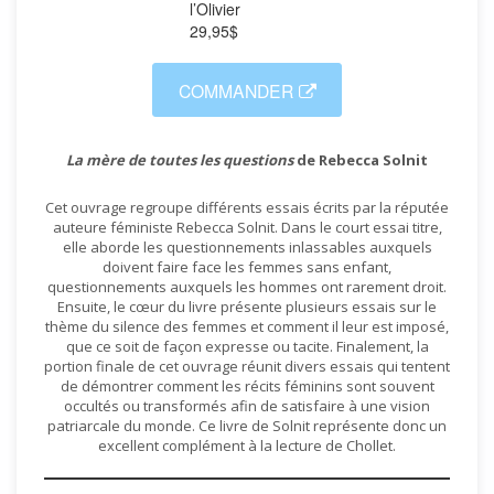
l’Olivier
29,95$
COMMANDER
La mère de toutes les questions
de Rebecca Solnit
Cet ouvrage regroupe différents essais écrits par la réputée
auteure féministe Rebecca Solnit. Dans le court essai titre,
elle aborde les questionnements inlassables auxquels
doivent faire face les femmes sans enfant,
questionnements auxquels les hommes ont rarement droit.
Ensuite, le cœur du livre présente plusieurs essais sur le
thème du silence des femmes et comment il leur est imposé,
que ce soit de façon expresse ou tacite. Finalement, la
portion finale de cet ouvrage réunit divers essais qui tentent
de démontrer comment les récits féminins sont souvent
occultés ou transformés afin de satisfaire à une vision
patriarcale du monde. Ce livre de Solnit représente donc un
excellent complément à la lecture de Chollet.