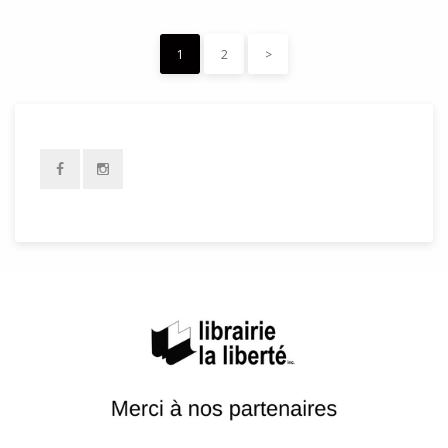
1
2
>