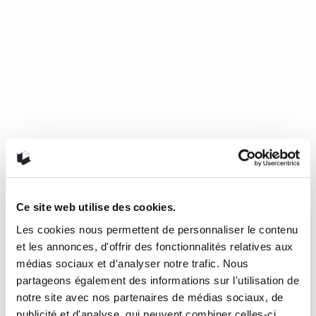
Les suggestions de Maxime
Je m’offre la liberté de vous proposer deux œuvres à la
verve lucide, parfois acérée, qui invite à la réflexion sur
notre quotidien en offrant également un bon
divertissement.
20 mars 2020
0
Like
Paroles de femmes
Ce site web utilise des cookies.
En l’honneur de la Journée internationale des femmes qui a
Les cookies nous permettent de personnaliser le contenu
lieu chaque 8 mars, pourquoi ne pas se plonger dans
et les annonces, d'offrir des fonctionnalités relatives aux
quelques lectures féministes. Voici quelques bons choix à
dévorer, afin de réfléchir sur la condition féminine, nos
médias sociaux et d'analyser notre trafic. Nous
expériences de vie, nos silences, mais aussi nos prises de
partageons également des informations sur l'utilisation de
parole.
notre site avec nos partenaires de médias sociaux, de
publicité et d'analyse, qui peuvent combiner celles-ci