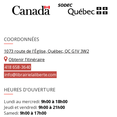
COORDONNÉES
1073 route de l'Église, Québec, QC G1V 3W2
Obtenir l’itinéraire
418 658-3640
info@librairielaliberte.com
HEURES D'OUVERTURE
Lundi au mercredi:
9h00 à 18h00
Jeudi et vendredi:
9h00 à 21h00
Samedi:
9h00 à 17h00