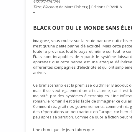
9782874261794
Titre: Blackout
de Marc Elsberg | Éditions PIRANHA
–
BLACK OUT OU LE MONDE SANS ÉLE
Imaginez, vous roulez sur la route par une nuit d’hiver
n’est qu’une petite panne d’électricité. Mais cette peti
toute la province, tout le pays et même sur tout le co
États sont incapables de repartir le système laissant
apprenez que cette panne est une attaque délibérée d
différentes compagnies d’électricité et qui ont simpleme
arriver.
Ce bref scénario est la prémisse du thriller Black-out 
mais il se veut également un cri d’alarme, car il est 
majorité, par des systèmes électroniques. Une infiltra
roman, le roman il est très facile de s’imaginer ce qui a
Comment réagirait nos gouvernements, comment réagirait
des répercutions un peu partout en Europe, car bien 
peu après sa parution. Comme de quoi la fiction peut rej
Une chronique de Jean Labrecque