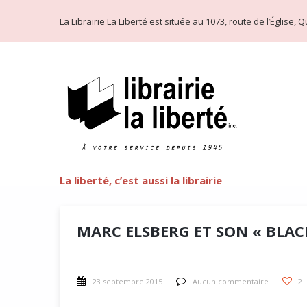
La Librairie La Liberté est située au 1073, route de l’Église
La liberté, c’est aussi la librairie
MARC ELSBERG ET SON « BLAC
23 septembre 2015
Aucun commentaire
2