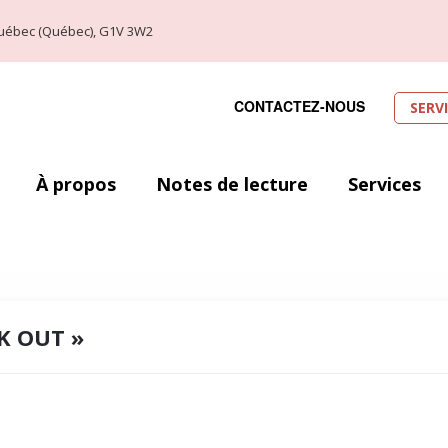
, Québec (Québec), G1V 3W2
CONTACTEZ-NOUS
SERV
À propos
Notes de lecture
Services
K OUT »