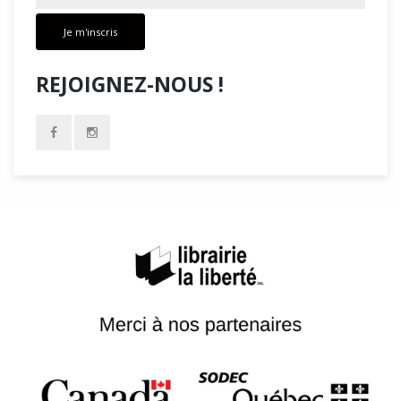
Je m'inscris
REJOIGNEZ-NOUS !