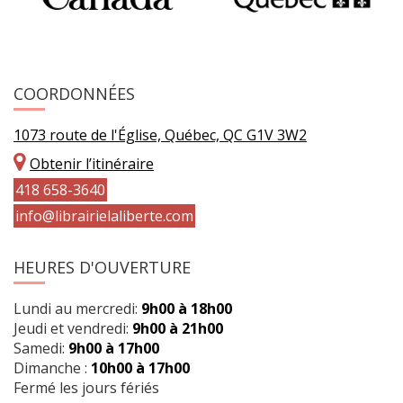
COORDONNÉES
1073 route de l'Église, Québec, QC G1V 3W2
Obtenir l’itinéraire
418 658-3640
info@librairielaliberte.com
HEURES D'OUVERTURE
Lundi au mercredi:
9h00 à 18h00
Jeudi et vendredi:
9h00 à 21h00
Samedi:
9h00 à 17h00
Dimanche :
10h00 à 17h00
Fermé les jours fériés