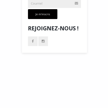
Je m'inscris
REJOIGNEZ-NOUS !