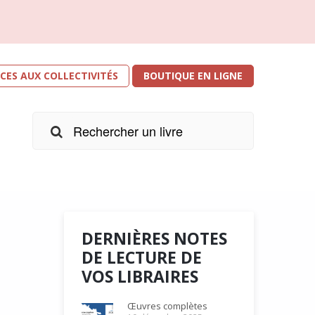
ICES AUX COLLECTIVITÉS
BOUTIQUE EN LIGNE
DERNIÈRES NOTES
DE LECTURE DE
VOS LIBRAIRES
r les
e
Œuvres complètes
s. Je