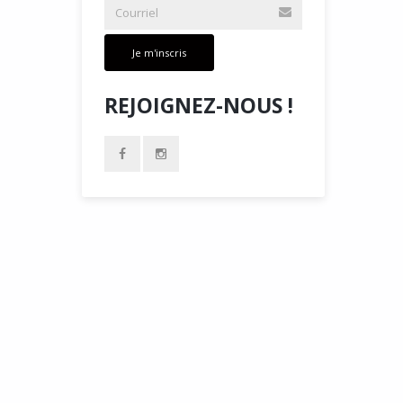
Je m'inscris
REJOIGNEZ-NOUS !