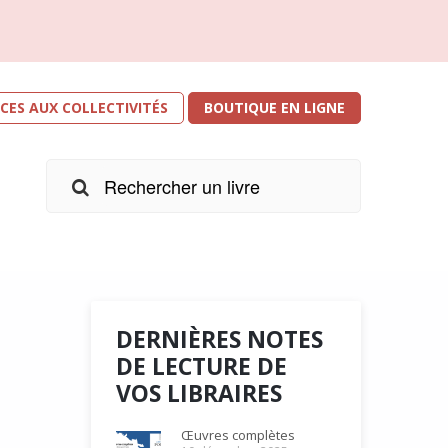
ICES AUX COLLECTIVITÉS
BOUTIQUE EN LIGNE
DERNIÈRES NOTES
DE LECTURE DE
VOS LIBRAIRES
r les
e
Œuvres complètes
s. Je