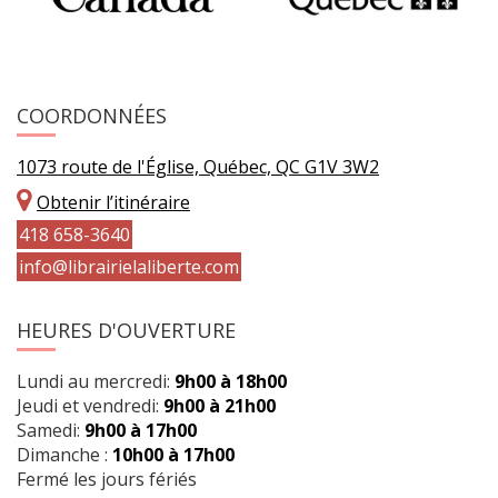
COORDONNÉES
1073 route de l'Église, Québec, QC G1V 3W2
Obtenir l’itinéraire
418 658-3640
info@librairielaliberte.com
HEURES D'OUVERTURE
Lundi au mercredi:
9h00 à 18h00
Jeudi et vendredi:
9h00 à 21h00
Samedi:
9h00 à 17h00
Dimanche :
10h00 à 17h00
Fermé les jours fériés