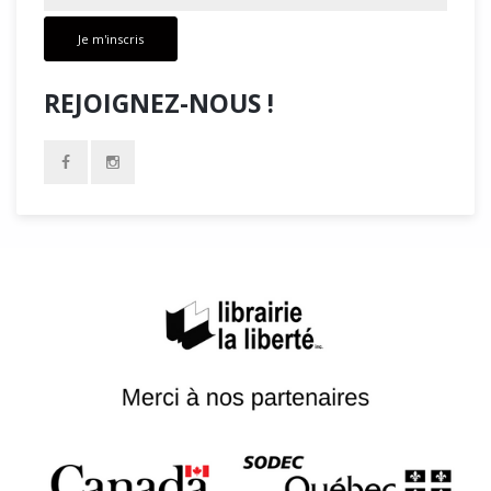
Je m'inscris
REJOIGNEZ-NOUS !