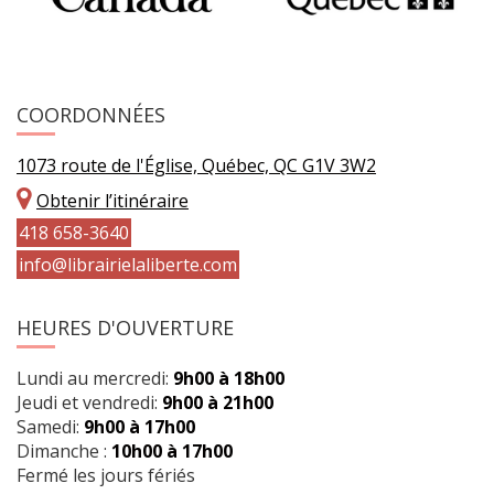
COORDONNÉES
1073 route de l'Église, Québec, QC G1V 3W2
Obtenir l’itinéraire
418 658-3640
info@librairielaliberte.com
HEURES D'OUVERTURE
Lundi au mercredi:
9h00 à 18h00
Jeudi et vendredi:
9h00 à 21h00
Samedi:
9h00 à 17h00
Dimanche :
10h00 à 17h00
Fermé les jours fériés