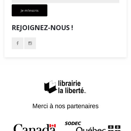
Je m'inscris
REJOIGNEZ-NOUS !