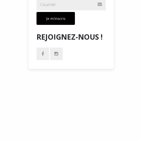
Je m'inscris
REJOIGNEZ-NOUS !