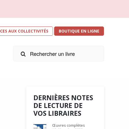
ICES AUX COLLECTIVITÉS
BOUTIQUE EN LIGNE
DERNIÈRES NOTES
DE LECTURE DE
VOS LIBRAIRES
r les
e
Œuvres complètes
s. Je