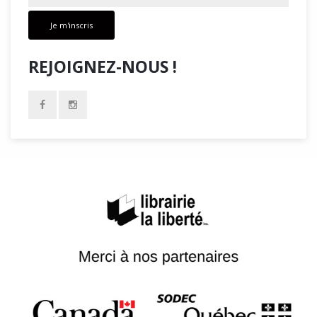
Je m'inscris
REJOIGNEZ-NOUS !