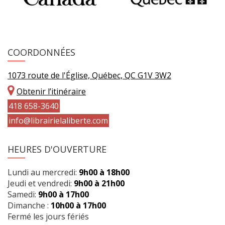
COORDONNÉES
1073 route de l'Église, Québec, QC G1V 3W2
Obtenir l’itinéraire
418 658-3640
info@librairielaliberte.com
HEURES D'OUVERTURE
Lundi au mercredi:
9h00 à 18h00
Jeudi et vendredi:
9h00 à 21h00
Samedi:
9h00 à 17h00
Dimanche :
10h00 à 17h00
Fermé les jours fériés