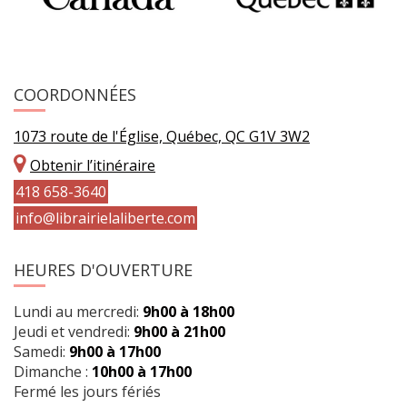
COORDONNÉES
1073 route de l'Église, Québec, QC G1V 3W2
Obtenir l’itinéraire
418 658-3640
info@librairielaliberte.com
HEURES D'OUVERTURE
Lundi au mercredi:
9h00 à 18h00
Jeudi et vendredi:
9h00 à 21h00
Samedi:
9h00 à 17h00
Dimanche :
10h00 à 17h00
Fermé les jours fériés