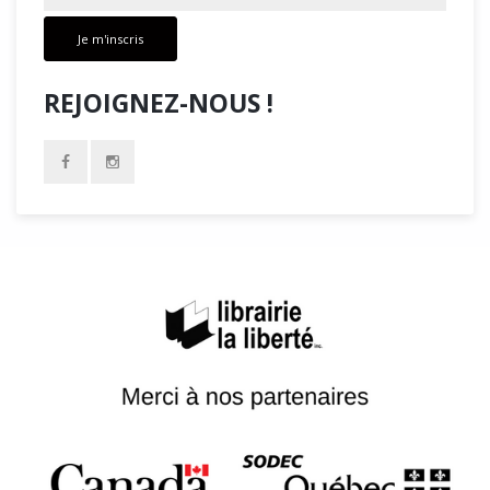
Je m'inscris
REJOIGNEZ-NOUS !