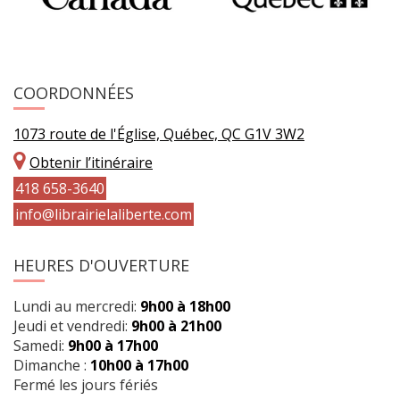
COORDONNÉES
1073 route de l'Église, Québec, QC G1V 3W2
Obtenir l’itinéraire
418 658-3640
info@librairielaliberte.com
HEURES D'OUVERTURE
Lundi au mercredi:
9h00 à 18h00
Jeudi et vendredi:
9h00 à 21h00
Samedi:
9h00 à 17h00
Dimanche :
10h00 à 17h00
Fermé les jours fériés