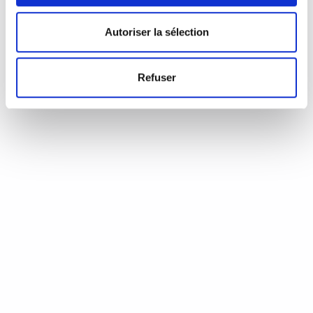
d’Annie Coste (Éditions Flammarion, 2023) Une chronique de
Serge Durand Un livre soigné. Un livre…
READ MORE
Autoriser la sélection
19 août 2024
0
Like
Refuser
Aux aiguilles, citoyennes!