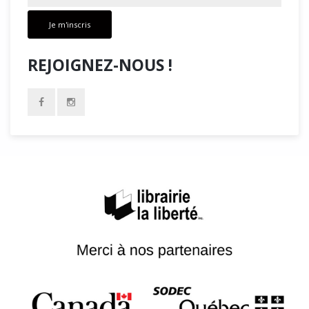
Je m'inscris
REJOIGNEZ-NOUS !