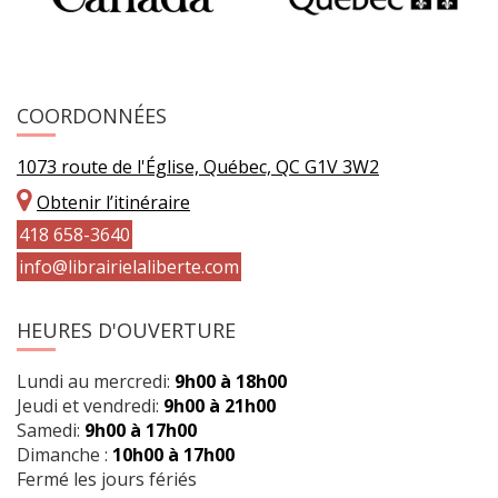
COORDONNÉES
1073 route de l'Église, Québec, QC G1V 3W2
Obtenir l’itinéraire
418 658-3640
info@librairielaliberte.com
HEURES D'OUVERTURE
Lundi au mercredi:
9h00 à 18h00
Jeudi et vendredi:
9h00 à 21h00
Samedi:
9h00 à 17h00
Dimanche :
10h00 à 17h00
Fermé les jours fériés