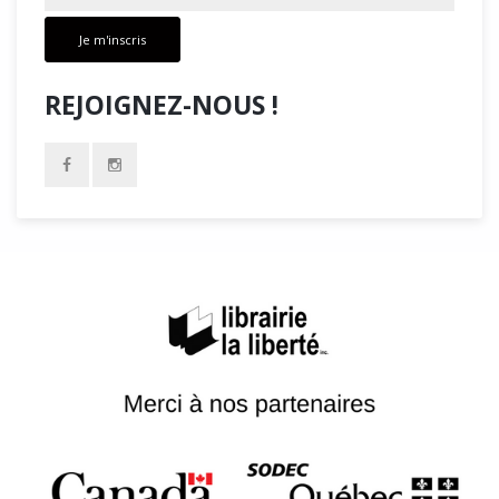
Je m'inscris
REJOIGNEZ-NOUS !