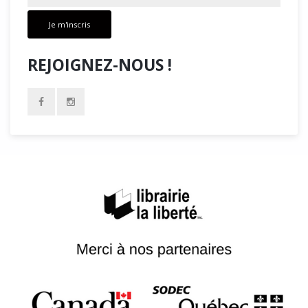
Je m'inscris
REJOIGNEZ-NOUS !