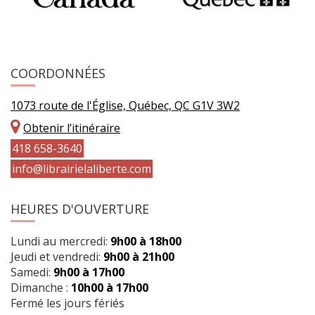
COORDONNÉES
1073 route de l'Église, Québec, QC G1V 3W2
Obtenir l’itinéraire
418 658-3640
info@librairielaliberte.com
HEURES D'OUVERTURE
Lundi au mercredi:
9h00 à 18h00
Jeudi et vendredi:
9h00 à 21h00
Samedi:
9h00 à 17h00
Dimanche :
10h00 à 17h00
Fermé les jours fériés