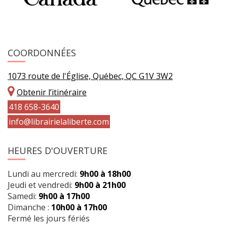
COORDONNÉES
1073 route de l'Église, Québec, QC G1V 3W2
Obtenir l’itinéraire
418 658-3640
info@librairielaliberte.com
HEURES D'OUVERTURE
Lundi au mercredi:
9h00 à 18h00
Jeudi et vendredi:
9h00 à 21h00
Samedi:
9h00 à 17h00
Dimanche :
10h00 à 17h00
Fermé les jours fériés