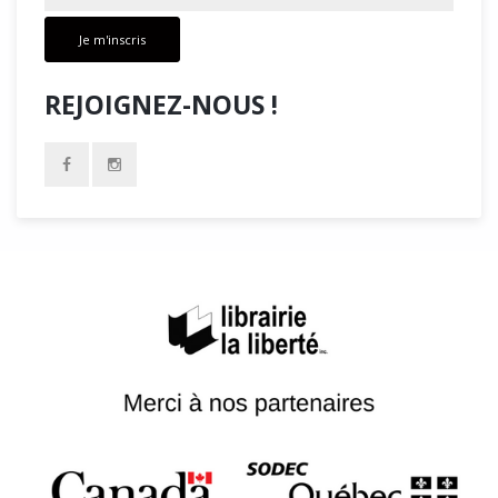
Je m'inscris
REJOIGNEZ-NOUS !