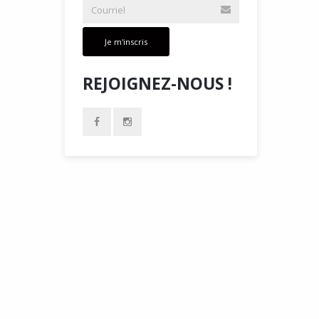
Je m'inscris
REJOIGNEZ-NOUS !