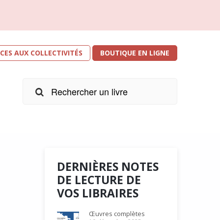
ICES AUX COLLECTIVITÉS
BOUTIQUE EN LIGNE
DERNIÈRES NOTES
DE LECTURE DE
VOS LIBRAIRES
r les
e
Œuvres complètes
s. Je