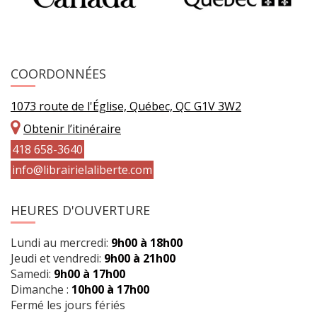
COORDONNÉES
1073 route de l'Église, Québec, QC G1V 3W2
Obtenir l’itinéraire
418 658-3640
info@librairielaliberte.com
HEURES D'OUVERTURE
Lundi au mercredi:
9h00 à 18h00
Jeudi et vendredi:
9h00 à 21h00
Samedi:
9h00 à 17h00
Dimanche :
10h00 à 17h00
Fermé les jours fériés