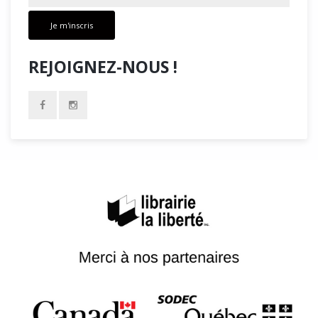
Je m'inscris
REJOIGNEZ-NOUS !