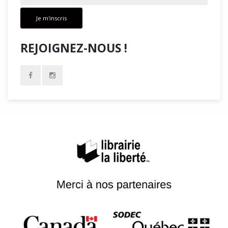
Je m'inscris
REJOIGNEZ-NOUS !