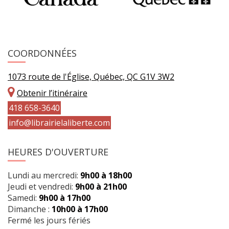
COORDONNÉES
1073 route de l'Église, Québec, QC G1V 3W2
Obtenir l’itinéraire
418 658-3640
info@librairielaliberte.com
HEURES D'OUVERTURE
Lundi au mercredi:
9h00 à 18h00
Jeudi et vendredi:
9h00 à 21h00
Samedi:
9h00 à 17h00
Dimanche :
10h00 à 17h00
Fermé les jours fériés