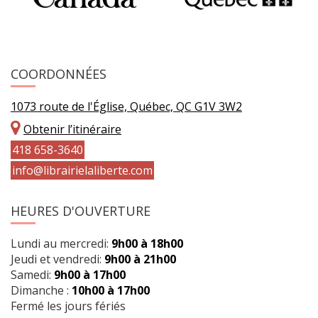
COORDONNÉES
1073 route de l'Église, Québec, QC G1V 3W2
Obtenir l’itinéraire
418 658-3640
info@librairielaliberte.com
HEURES D'OUVERTURE
Lundi au mercredi:
9h00 à 18h00
Jeudi et vendredi:
9h00 à 21h00
Samedi:
9h00 à 17h00
Dimanche :
10h00 à 17h00
Fermé les jours fériés