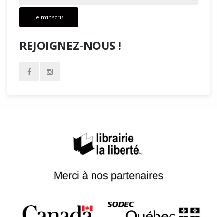
Je m'inscris
REJOIGNEZ-NOUS !