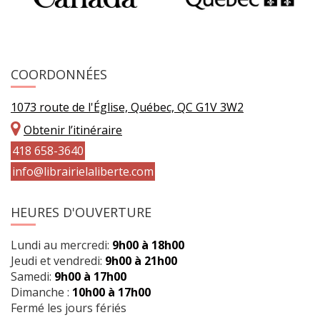
COORDONNÉES
1073 route de l'Église, Québec, QC G1V 3W2
Obtenir l’itinéraire
418 658-3640
info@librairielaliberte.com
HEURES D'OUVERTURE
Lundi au mercredi:
9h00 à 18h00
Jeudi et vendredi:
9h00 à 21h00
Samedi:
9h00 à 17h00
Dimanche :
10h00 à 17h00
Fermé les jours fériés