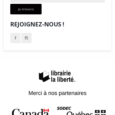
Je m'inscris
REJOIGNEZ-NOUS !