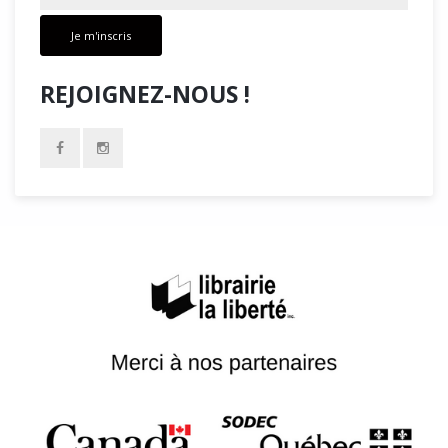
Je m'inscris
REJOIGNEZ-NOUS !