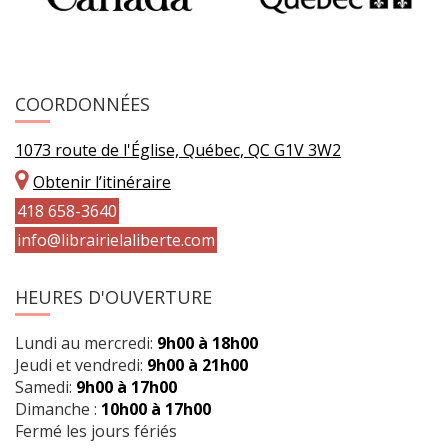
COORDONNÉES
1073 route de l'Église, Québec, QC G1V 3W2
Obtenir l’itinéraire
418 658-3640
info@librairielaliberte.com
HEURES D'OUVERTURE
Lundi au mercredi:
9h00 à 18h00
Jeudi et vendredi:
9h00 à 21h00
Samedi:
9h00 à 17h00
Dimanche :
10h00 à 17h00
Fermé les jours fériés