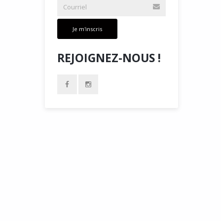
Je m'inscris
REJOIGNEZ-NOUS !