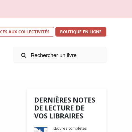
ICES AUX COLLECTIVITÉS
BOUTIQUE EN LIGNE
DERNIÈRES NOTES
DE LECTURE DE
VOS LIBRAIRES
r les
e
Œuvres complètes
s. Je