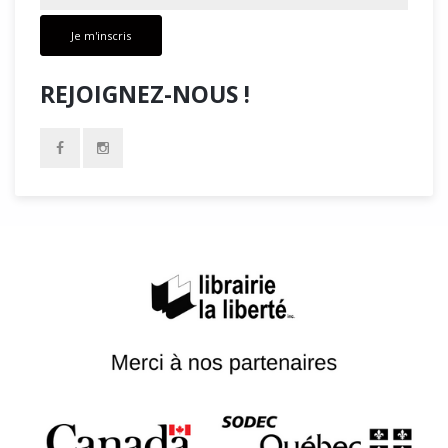
Je m'inscris
REJOIGNEZ-NOUS !