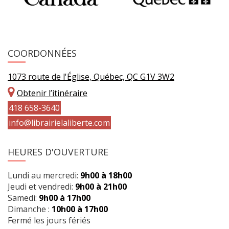
COORDONNÉES
1073 route de l'Église, Québec, QC G1V 3W2
Obtenir l’itinéraire
418 658-3640
info@librairielaliberte.com
HEURES D'OUVERTURE
Lundi au mercredi:
9h00 à 18h00
Jeudi et vendredi:
9h00 à 21h00
Samedi:
9h00 à 17h00
Dimanche :
10h00 à 17h00
Fermé les jours fériés