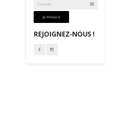
Je m'inscris
REJOIGNEZ-NOUS !