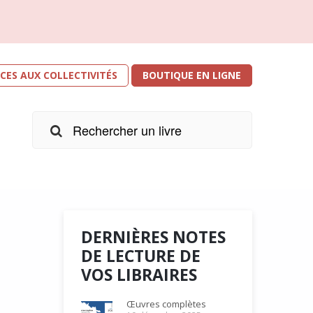
ICES AUX COLLECTIVITÉS
BOUTIQUE EN LIGNE
DERNIÈRES NOTES
DE LECTURE DE
VOS LIBRAIRES
r les
e
Œuvres complètes
s. Je