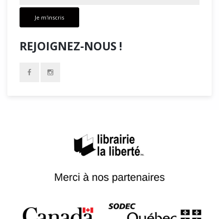
Je m'inscris
REJOIGNEZ-NOUS !