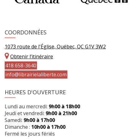
COORDONNÉES
1073 route de l'Église, Québec, QC G1V 3W2
Obtenir l’itinéraire
418 658-3640
info@librairielaliberte.com
HEURES D'OUVERTURE
Lundi au mercredi:
9h00 à 18h00
Jeudi et vendredi:
9h00 à 21h00
Samedi:
9h00 à 17h00
Dimanche :
10h00 à 17h00
Fermé les jours fériés