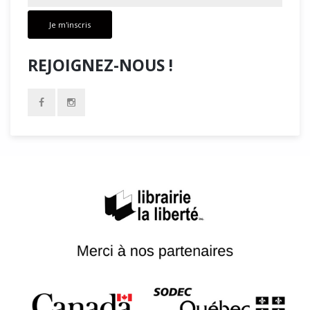
Je m'inscris
REJOIGNEZ-NOUS !