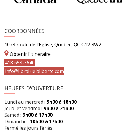
COORDONNÉES
1073 route de l'Église, Québec, QC G1V 3W2
Obtenir l’itinéraire
418 658-3640
info@librairielaliberte.com
HEURES D'OUVERTURE
Lundi au mercredi:
9h00 à 18h00
Jeudi et vendredi:
9h00 à 21h00
Samedi:
9h00 à 17h00
Dimanche :
10h00 à 17h00
Fermé les jours fériés