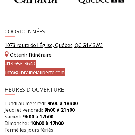
COORDONNÉES
1073 route de l'Église, Québec, QC G1V 3W2
Obtenir l’itinéraire
418 658-3640
info@librairielaliberte.com
HEURES D'OUVERTURE
Lundi au mercredi:
9h00 à 18h00
Jeudi et vendredi:
9h00 à 21h00
Samedi:
9h00 à 17h00
Dimanche :
10h00 à 17h00
Fermé les jours fériés