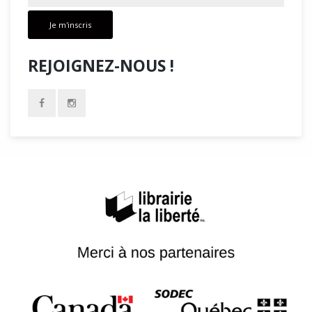
Je m'inscris
REJOIGNEZ-NOUS !