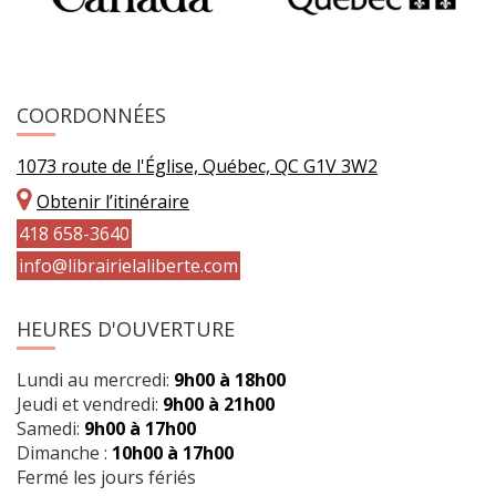
COORDONNÉES
1073 route de l'Église, Québec, QC G1V 3W2
Obtenir l’itinéraire
418 658-3640
info@librairielaliberte.com
HEURES D'OUVERTURE
Lundi au mercredi:
9h00 à 18h00
Jeudi et vendredi:
9h00 à 21h00
Samedi:
9h00 à 17h00
Dimanche :
10h00 à 17h00
Fermé les jours fériés