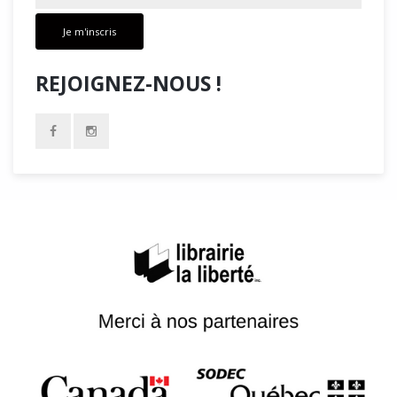
Je m'inscris
REJOIGNEZ-NOUS !