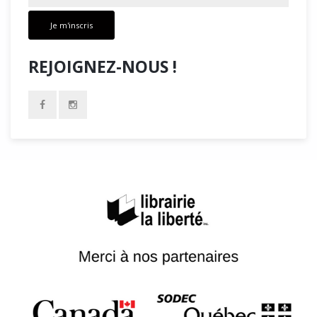
Je m'inscris
REJOIGNEZ-NOUS !