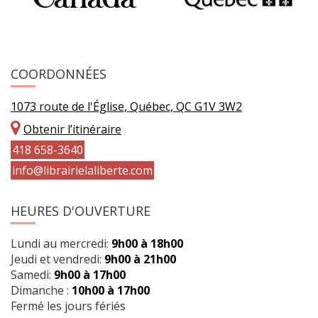
COORDONNÉES
1073 route de l'Église, Québec, QC G1V 3W2
Obtenir l’itinéraire
418 658-3640
info@librairielaliberte.com
HEURES D'OUVERTURE
Lundi au mercredi:
9h00 à 18h00
Jeudi et vendredi:
9h00 à 21h00
Samedi:
9h00 à 17h00
Dimanche :
10h00 à 17h00
Fermé les jours fériés