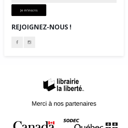
Je m'inscris
REJOIGNEZ-NOUS !