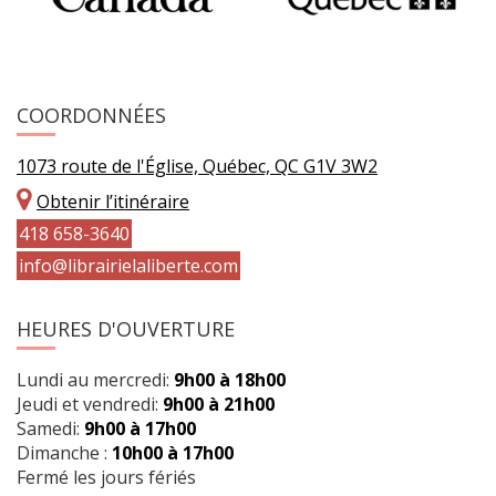
COORDONNÉES
1073 route de l'Église, Québec, QC G1V 3W2
Obtenir l’itinéraire
418 658-3640
info@librairielaliberte.com
HEURES D'OUVERTURE
Lundi au mercredi:
9h00 à 18h00
Jeudi et vendredi:
9h00 à 21h00
Samedi:
9h00 à 17h00
Dimanche :
10h00 à 17h00
Fermé les jours fériés