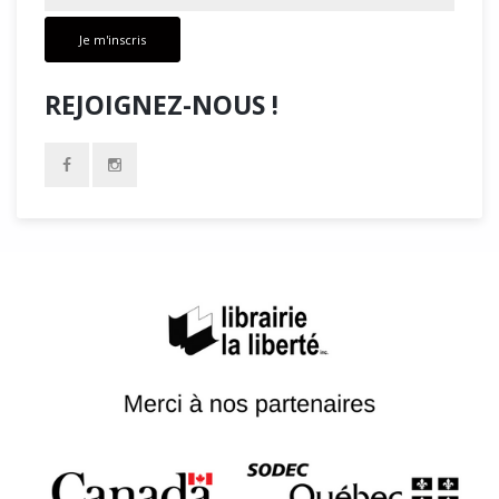
Je m'inscris
REJOIGNEZ-NOUS !