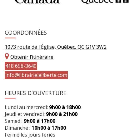
COORDONNÉES
1073 route de l'Église, Québec, QC G1V 3W2
Obtenir l’itinéraire
418 658-3640
info@librairielaliberte.com
HEURES D'OUVERTURE
Lundi au mercredi:
9h00 à 18h00
Jeudi et vendredi:
9h00 à 21h00
Samedi:
9h00 à 17h00
Dimanche :
10h00 à 17h00
Fermé les jours fériés