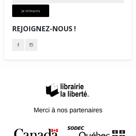
Je m'inscris
REJOIGNEZ-NOUS !