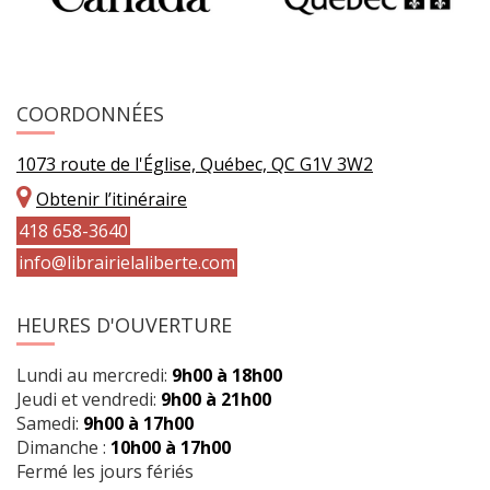
COORDONNÉES
1073 route de l'Église, Québec, QC G1V 3W2
Obtenir l’itinéraire
418 658-3640
info@librairielaliberte.com
HEURES D'OUVERTURE
Lundi au mercredi:
9h00 à 18h00
Jeudi et vendredi:
9h00 à 21h00
Samedi:
9h00 à 17h00
Dimanche :
10h00 à 17h00
Fermé les jours fériés