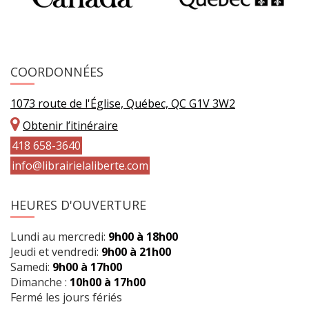
COORDONNÉES
1073 route de l'Église, Québec, QC G1V 3W2
Obtenir l’itinéraire
418 658-3640
info@librairielaliberte.com
HEURES D'OUVERTURE
Lundi au mercredi:
9h00 à 18h00
Jeudi et vendredi:
9h00 à 21h00
Samedi:
9h00 à 17h00
Dimanche :
10h00 à 17h00
Fermé les jours fériés