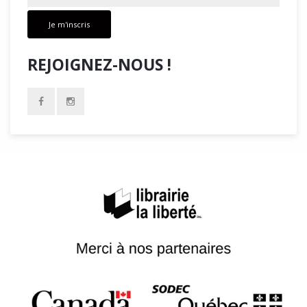
Je m'inscris
REJOIGNEZ-NOUS !