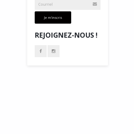
Je m'inscris
REJOIGNEZ-NOUS !