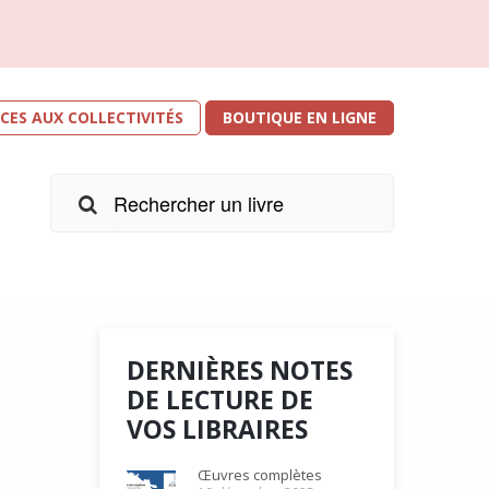
ICES AUX COLLECTIVITÉS
BOUTIQUE EN LIGNE
DERNIÈRES NOTES
DE LECTURE DE
VOS LIBRAIRES
r les
e
Œuvres complètes
s. Je