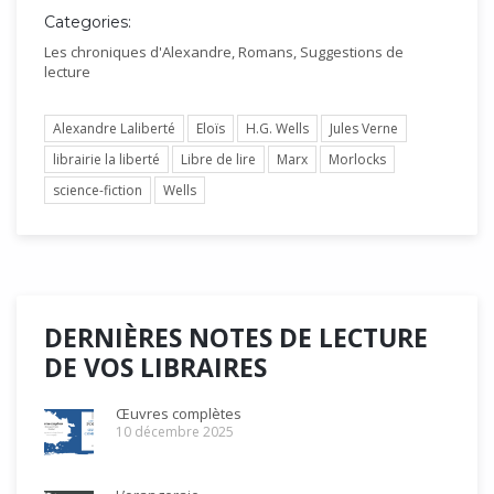
Categories:
Les chroniques d'Alexandre
,
Romans
,
Suggestions de
lecture
Alexandre Laliberté
Eloïs
H.G. Wells
Jules Verne
librairie la liberté
Libre de lire
Marx
Morlocks
science-fiction
Wells
DERNIÈRES NOTES DE LECTURE
DE VOS LIBRAIRES
Œuvres complètes
10 décembre 2025