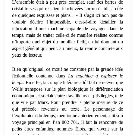
L’ensemble était à peu près complet, sauf des barres de
cristal torses qui restaient inachevées sur un établi, à côté
ii
de quelques esquisses et plans
. »
Il s’agit ici non pas de
vouloir décrire l’impossible, c’est-à-dire détailler la
fabrication d’une machine capable de voyager dans le
temps, mais de traiter celle-ci de manière réaliste comme
n’importe quel objet du mobilier fictif, en lui donnant un
aspect général qui peut, au mieux, la rendre concrète aux
yeux du lecteur.
Bien qu’original, ce motif ne constitue par la grande idée
fictionnelle contenue dans
La machine à explorer le
temps
. En effet, la critique littéraire a tôt fait de relever que
Wells transpose sur le plan biologique la différenciation
économique et sociale entre travailleurs et privilégiés, telle
que vue par Marx. Pour prendre la pleine mesure de ce
qui précède, revenons au texte. Le personnage de
l’explorateur du temps, mentionné antérieurement, fait son
voyage principal en l’an 802 701. Il fait la rencontre de
petits êtres enfantins, nommés Éloïs, qui vivent sur la