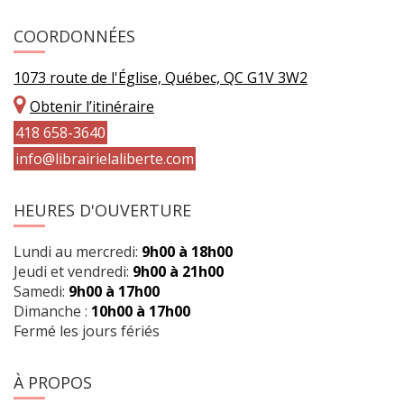
COORDONNÉES
1073 route de l'Église, Québec, QC G1V 3W2
Obtenir l’itinéraire
418 658-3640
info@librairielaliberte.com
HEURES D'OUVERTURE
Lundi au mercredi:
9h00 à 18h00
Jeudi et vendredi:
9h00 à 21h00
Samedi:
9h00 à 17h00
Dimanche :
10h00 à 17h00
Fermé les jours fériés
À PROPOS