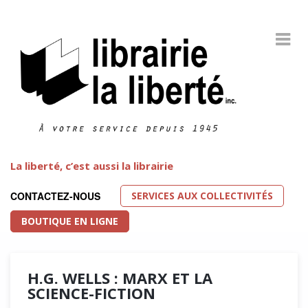
La liberté, c’est aussi la librairie
SERVICES AUX COLLECTIVITÉS
CONTACTEZ-NOUS
BOUTIQUE EN LIGNE
H.G. WELLS : MARX ET LA
SCIENCE-FICTION