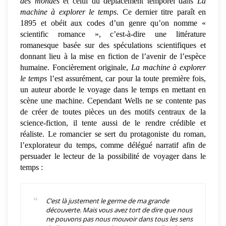
des mondes
et celui du déplacement temporel dans
La
machine à explorer le temps
. Ce dernier titre paraît en
1895 et obéit aux codes d’un genre qu’on nomme «
scientific romance », c’est-à-dire une littérature
romanesque basée sur des spéculations scientifiques et
donnant lieu à la mise en fiction de l’avenir de l’espèce
humaine. Foncièrement originale,
La machine à explorer
le temps
l’est assurément, car pour la toute première fois,
un auteur aborde le voyage dans le temps en mettant en
scène une machine. Cependant Wells ne se contente pas
de créer de toutes pièces un des motifs centraux de la
science-fiction, il tente aussi de le rendre crédible et
réaliste. Le romancier se sert du protagoniste du roman,
l’explorateur du temps, comme délégué narratif afin de
persuader le lecteur de la possibilité de voyager dans le
temps :
C’est là justement le germe de ma grande
découverte. Mais vous avez tort de dire que nous
ne pouvons pas nous mouvoir dans tous les sens