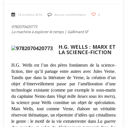
14 octobre 2016
Aucun commentaire
6
9782070420773
La machine à explorer le temps | Gallimard SF
H.G. WELLS : MARX ET
LA SCIENCE-FICTION
H.G. Wells est l’un des pères fondateurs de la science-
fiction, titre qu’il partage entre autres avec Jules Verne.
Tandis que dans la littérature de Verne, la création d’un
objet d’émerveillement passe par l’amélioration d’une
technologie existante (comme par exemple le sous-marin
du capitaine Nemo dans
Vingt mille lieues sous les mers
),
la science pour Wells constitue un objet de spéculation.
Mais Wells, tout comme Verne, élabore un véritable
réservoir thématique, un répertoire d’idées qui cristallisera
le genre : le motif de la vie extraterrestre dans
La guerre