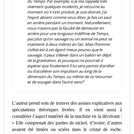
du Temps. Par exemple, si je me rappelle très
vivement quelques incidents, je retourne au
moment où il s’est produit. Je suis distrait, j’ai
l’esprit absent comme vous dites. Je fais un saut
en arrière pendant un moment. Naturellement,
nous n’avons pas la faculté de demeurer en
arrière pour une longueur indéfinie de Temps,
pas plus qu’un sauvage ou un animal ne peut se
maintenir à deux mètres en l’air. Mais l’homme
civilisé est à cet égard mieux pourvu que le
sauvage. Il peut s’élever dans un ballon en dépit
de la gravitation, et pourquoi ne pourrait-il
espérer que finalement il lui sera permis d’arrêter
ou d’accélérer son impulsion au long de la
dimension du Temps, ou même de se retourner
i
et de voyager dans l’autre sens?
L’auteur prend soin de trouver des assises explicatives aux
spéculations théoriques livrées. Il en vient aussi à
considérer l’aspect matériel de la machine en la décrivant :
«
Elle comprenait des parties de nickel, d’ivoire; d’autres
avaient été limées ou sciées dans le cristal de roche.