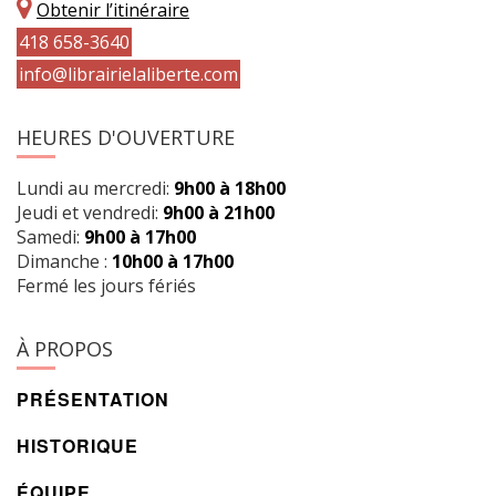
Obtenir l’itinéraire
418 658-3640
info@librairielaliberte.com
HEURES D'OUVERTURE
Lundi au mercredi:
9h00 à 18h00
Jeudi et vendredi:
9h00 à 21h00
Samedi:
9h00 à 17h00
Dimanche :
10h00 à 17h00
Fermé les jours fériés
À PROPOS
PRÉSENTATION
HISTORIQUE
ÉQUIPE