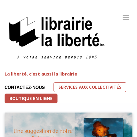
La liberté, c’est aussi la librairie
SERVICES AUX COLLECTIVITÉS
CONTACTEZ-NOUS
BOUTIQUE EN LIGNE