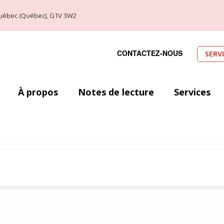
, Québec (Québec), G1V 3W2
CONTACTEZ-NOUS
SERV
À propos
Notes de lecture
Services