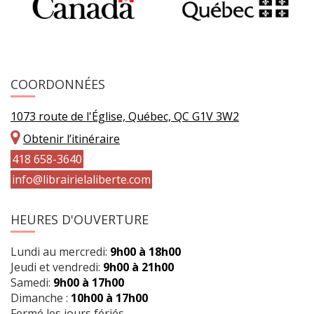
COORDONNÉES
1073 route de l'Église, Québec, QC G1V 3W2
Obtenir l’itinéraire
418 658-3640
info@librairielaliberte.com
HEURES D'OUVERTURE
Lundi au mercredi:
9h00 à 18h00
Jeudi et vendredi:
9h00 à 21h00
Samedi:
9h00 à 17h00
Dimanche :
10h00 à 17h00
Fermé les jours fériés