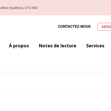
, Québec (Québec), G1V 3W2
CONTACTEZ-NOUS
SERV
À propos
Notes de lecture
Services